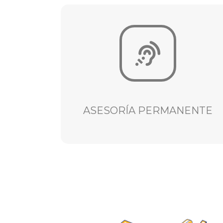
VER
Capacitaciones, Conciliaciones, Tutelas
Consultas, Contratos, Auditorías,
ASESORÍA PERMANENTE
ASESORÍA PERMANENTE