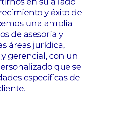
tirnos en su aliado
recimiento y éxito de
cemos una amplia
os de asesoría y
s áreas jurídica,
 y gerencial, con un
personalizado que se
dades específicas de
liente.