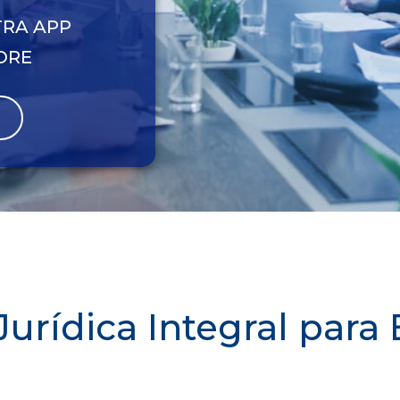
RA APP
ORE
Jurídica Integral par