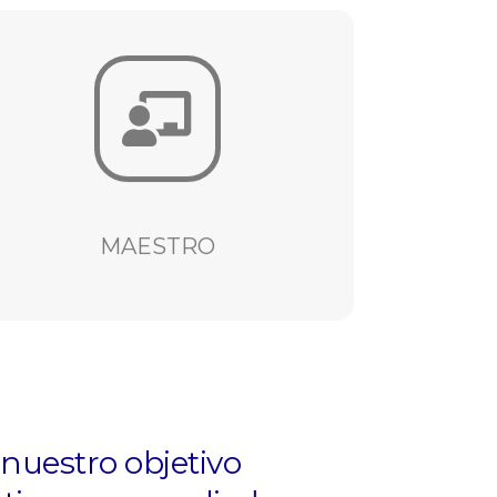
VER
de asesoría IN-HOUSE
Más de 10 programas
MAESTRO
MAESTRO
nuestro objetivo