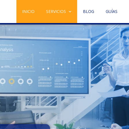
INICIO
SERVICIOS
BLOG
GUÍAS