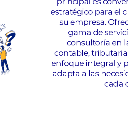
principal es conver
estratégico para el c
su empresa. Ofre
gama de servici
consultoría en la
contable, tributaria
enfoque integral y 
adapta a las necesi
cada c