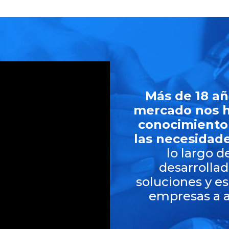
Más de 18 añ
mercado nos h
conocimiento
las necesidade
lo largo 
desarrolla
soluciones y es
empresas a a