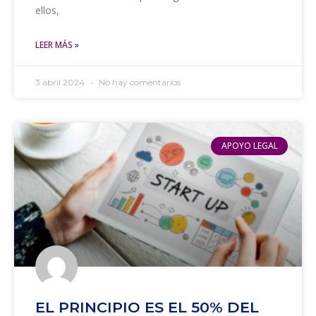
ellos,
LEER MÁS »
3 abril 2024
No hay comentarios
APOYO LEGAL
EL PRINCIPIO ES EL 50% DEL