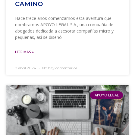
CAMINO
Hace trece años comenzamos esta aventura que
nombramos APOYO LEGAL S.A., una compañía de
abogados dedicada a asesorar compañías micro y
pequeñas, así se diseñó
LEER MÁS »
2 abril 2024
No hay comentarios
APOYO LEGAL