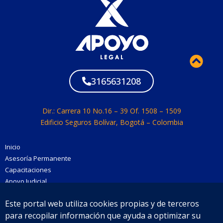
3165631208
Dir.: Carrera 10 No.16 – 39 Of. 1508 – 1509
Edificio Seguros Bolívar, Bogotá – Colombia
Inicio
Asesoría Permanente
Capacitaciones
Apoyo Judicial
Maestro
Este portal web utiliza cookies propias y de terceros
Comunidad
para recopilar información que ayuda a optimizar su
Blog