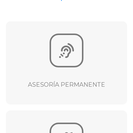
VER
Conciliaciones, Tutelas
Consultas, Contratos, Auditorías, Capacitaciones,
ASESORÍA PERMANENTE
ASESORÍA PERMANENTE